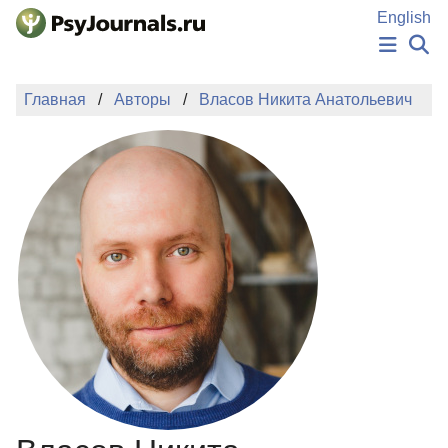
Перейти к основному содержанию
English
НОВОСТИ
Главная
Авторы
Власов Никита Анатольевич
ИЗДАНИЯ
АВТОРЫ
ПОДАТЬ РУКОПИСЬ
БАЗА ЗНАНИЙ
КЛЮЧЕВЫЕ СЛОВА
Регистрация
Вход