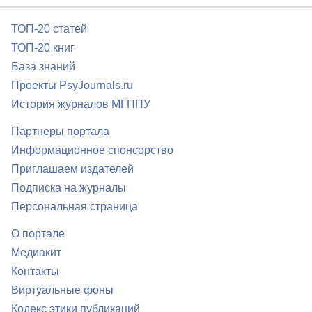
ТОП-20 статей
ТОП-20 книг
База знаний
Проекты PsyJournals.ru
История журналов МГППУ
Партнеры портала
Информационное спонсорство
Приглашаем издателей
Подписка на журналы
Персональная страница
О портале
Медиакит
Контакты
Виртуальные фоны
Кодекс этики публикаций