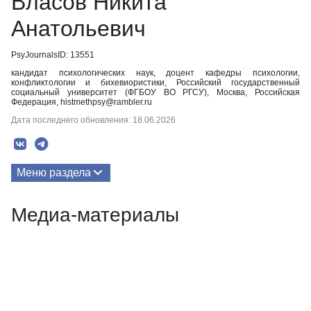
Власов Никита
Анатольевич
PsyJournalsID: 13551
кандидат психологических наук, доцент кафедры психологии,
конфликтологии и бихевиористики, Российский государственный
социальный университет (ФГБОУ ВО РГСУ), Москва, Российская
Федерация, histmethpsy@rambler.ru
Дата последнего обновления: 18.06.2026
Меню раздела
Публикации
Медиа-материалы
Медиа-материалы