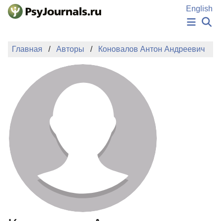
Перейти к основному содержанию
English
НОВОСТИ
Главная
Авторы
Коновалов Антон Андреевич
ИЗДАНИЯ
АВТОРЫ
ПОДАТЬ РУКОПИСЬ
БАЗА ЗНАНИЙ
КЛЮЧЕВЫЕ СЛОВА
Регистрация
Вход