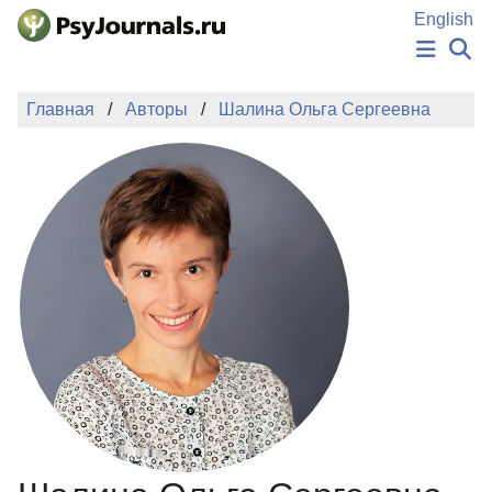
Перейти к основному содержанию
English
НОВОСТИ
Главная
Авторы
Шалина Ольга Сергеевна
ИЗДАНИЯ
АВТОРЫ
ПОДАТЬ РУКОПИСЬ
БАЗА ЗНАНИЙ
КЛЮЧЕВЫЕ СЛОВА
Регистрация
Вход