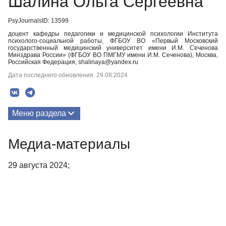
Шалина Ольга Сергеевна
PsyJournalsID: 13599
доцент кафедры педагогики и медицинской психологии Института
психолого-социальной работы, ФГБОУ ВО «Первый Московский
государственный медицинский университет имени И.М. Сеченова
Минздрава России» (ФГБОУ ВО ПМГМУ имени И.М. Сеченова), Москва,
Российская Федерация, shalinaya@yandex.ru
Дата последнего обновления: 29.08.2024
Меню раздела
Публикации
Медиа-материалы
Медиа-материалы
29 августа 2024;