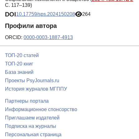
С. 117–139)
DOI
10.17759/sps.2024150208
264
Профили автора
ORCID:
0000-0003-1887-4913
ТОП-20 статей
ТОП-20 книг
База знаний
Проекты PsyJournals.ru
История журналов МГППУ
Партнеры портала
Информационное спонсорство
Приглашаем издателей
Подписка на журналы
Персональная страница