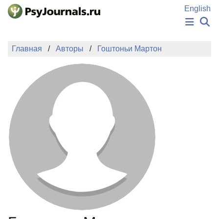
Перейти к основному содержанию
English
НОВОСТИ
Главная
Авторы
Гоштоньи Мартон
ИЗДАНИЯ
АВТОРЫ
ПОДАТЬ РУКОПИСЬ
БАЗА ЗНАНИЙ
КЛЮЧЕВЫЕ СЛОВА
Регистрация
Вход