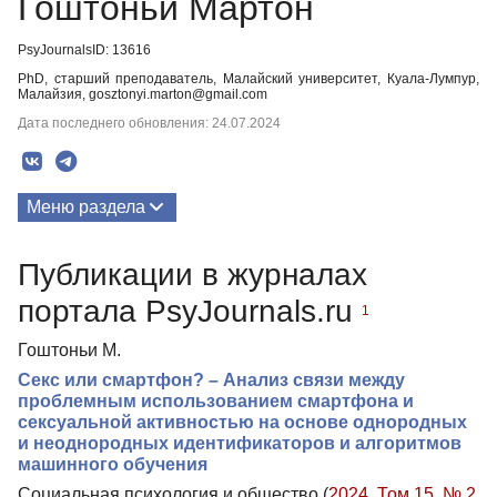
Гоштоньи Мартон
PsyJournalsID: 13616
PhD, старший преподаватель, Малайский университет, Куала-Лумпур,
Малайзия, gosztonyi.marton@gmail.com
Дата последнего обновления: 24.07.2024
Меню раздела
Публикации
Публикации в журналах
портала PsyJournals.ru
1
Гоштоньи М.
Секс или смартфон? – Анализ связи между
проблемным использованием смартфона и
сексуальной активностью на основе однородных
и неоднородных идентификаторов и алгоритмов
машинного обучения
Социальная психология и общество (
2024. Том 15. № 2