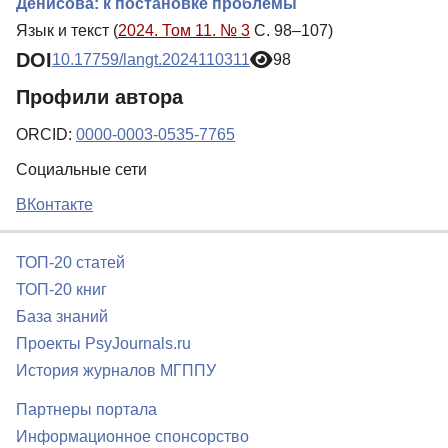
Денисова: к постановке проблемы
Язык и текст (
2024. Том 11. № 3
С. 98–107)
DOI
10.17759/langt.2024110311
98
Профили автора
ORCID:
0000-0003-0535-7765
Социальные сети
ВКонтакте
ТОП-20 статей
ТОП-20 книг
База знаний
Проекты PsyJournals.ru
История журналов МГППУ
Партнеры портала
Информационное спонсорство