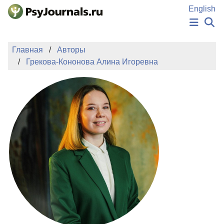
Перейти к основному содержанию
English
НОВОСТИ
Главная
Авторы
ИЗДАНИЯ
Грекова-Кононова Алина Игоревна
АВТОРЫ
ПОДАТЬ РУКОПИСЬ
БАЗА ЗНАНИЙ
КЛЮЧЕВЫЕ СЛОВА
Регистрация
Вход