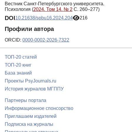
Вестник Санкт-Петербургского университета.
Психология (
2024. Том 14. № 2
С. 260–277)
DOI
10.21638/spbu16.2024.204
216
Профили автора
ORCID:
0000-0002-2026-7322
ТОП-20 статей
ТОП-20 книг
База знаний
Проекты PsyJournals.ru
История журналов МГППУ
Партнеры портала
Информационное спонсорство
Приглашаем издателей
Подписка на журналы