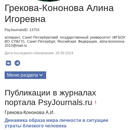
Грекова-Кононова Алина
Игоревна
PsyJournalsID: 13753
аспирант, Санкт-Петербургский государственный университет (ФГБОУ
ВО СПБГУ), Санкт-Петербург, Российская Федерация, alina-kononova-
2013@mail.ru
Дата последнего обновления: 26.09.2024
Меню раздела
Публикации
Публикации в журналах
портала PsyJournals.ru
1
Грекова-Кононова А.И.
Динамика образа мира личности в ситуации
утраты близкого человека