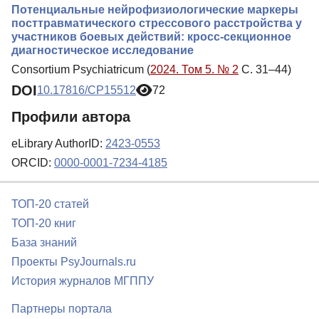
Потенциальные нейрофизиологические маркеры
посттравматического стрессового расстройства у
участников боевых действий: кросс-секционное
диагностическое исследование
Consortium Psychiatricum (
2024. Том 5. № 2
С. 31–44)
DOI
10.17816/CP15512
72
Профили автора
eLibrary AuthorID:
2423-0553
ORCID:
0000-0001-7234-4185
ТОП-20 статей
ТОП-20 книг
База знаний
Проекты PsyJournals.ru
История журналов МГППУ
Партнеры портала