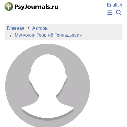
Перейти к основному содержанию
English
НОВОСТИ
Главная
Авторы
ИЗДАНИЯ
Мелконян Георгий Геннадьевич
АВТОРЫ
ПОДАТЬ РУКОПИСЬ
БАЗА ЗНАНИЙ
КЛЮЧЕВЫЕ СЛОВА
Регистрация
Вход