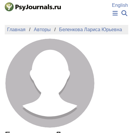
Перейти к основному содержанию
English
НОВОСТИ
Главная
Авторы
Беленкова Лариса Юрьевна
ИЗДАНИЯ
АВТОРЫ
ПОДАТЬ РУКОПИСЬ
БАЗА ЗНАНИЙ
КЛЮЧЕВЫЕ СЛОВА
Регистрация
Вход