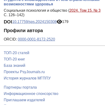
возможностями здоровья
Социальная психология и общество (
2024. Том 15. № 3
С. 126–142)
DOI
10.17759/sps.2024150308
179
Профили автора
ORCID:
0000-0001-8172-2520
ТОП-20 статей
ТОП-20 книг
База знаний
Проекты PsyJournals.ru
История журналов МГППУ
Партнеры портала
Информационное спонсорство
Приглашаем издателей