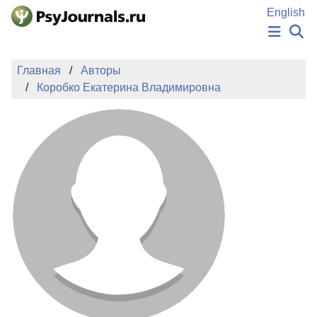
Перейти к основному содержанию
English
НОВОСТИ
Главная
Авторы
ИЗДАНИЯ
Коробко Екатерина Владимировна
АВТОРЫ
ПОДАТЬ РУКОПИСЬ
БАЗА ЗНАНИЙ
КЛЮЧЕВЫЕ СЛОВА
Регистрация
Вход