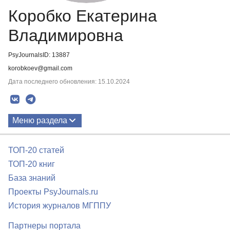
Коробко Екатерина
Владимировна
PsyJournalsID: 13887
korobkoev@gmail.com
Дата последнего обновления: 15.10.2024
Меню раздела
Публикации
ТОП-20 статей
ТОП-20 книг
База знаний
Проекты PsyJournals.ru
История журналов МГППУ
Партнеры портала