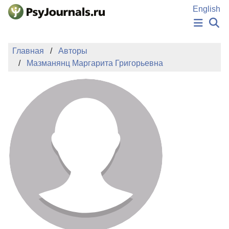
Перейти к основному содержанию
English
НОВОСТИ
Главная
Авторы
ИЗДАНИЯ
Мазманянц Маргарита Григорьевна
АВТОРЫ
ПОДАТЬ РУКОПИСЬ
БАЗА ЗНАНИЙ
КЛЮЧЕВЫЕ СЛОВА
Регистрация
Вход