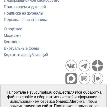
Информационное спонсорство
Приглашаем издателей
Подписка на журналы
Персональная страница
О портале
Медиакит
Контакты
Виртуальные фоны
Кодекс этики публикаций
Портал психологических изданий PsyJournals.ru, 2007–2026
На портале PsyJournals.ru осуществляется обработка
Правила использования материалов
файлов cookie и сбор статистической информации с
Свидетельство регистрации СМИ
Эл № ФС77-66447 от 14 июля
использованием сервиса Яндекс.Метрика, чтобы
2016 г.
повысить качество сайта. Продолжая пользоваться