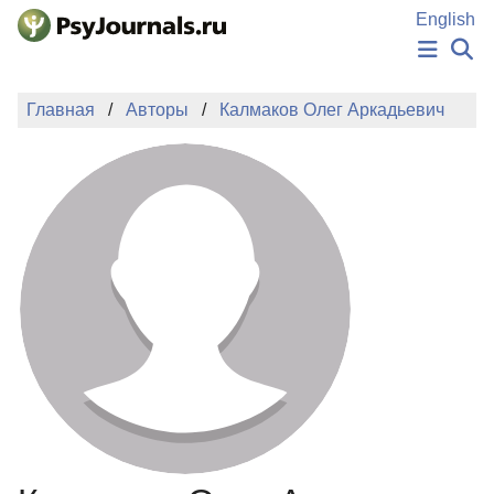
Перейти к основному содержанию
English
НОВОСТИ
Главная
Авторы
Калмаков Олег Аркадьевич
ИЗДАНИЯ
АВТОРЫ
ПОДАТЬ РУКОПИСЬ
БАЗА ЗНАНИЙ
КЛЮЧЕВЫЕ СЛОВА
Регистрация
Вход