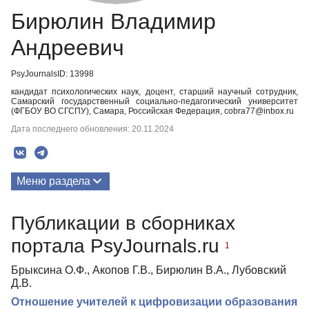
Бирюлин Владимир
Андреевич
PsyJournalsID: 13998
кандидат психологических наук, доцент, старший научный сотрудник,
Самарский государственный социально-педагогический университет
(ФГБОУ ВО СГСПУ), Самара, Российская Федерация, cobra77@inbox.ru
Дата последнего обновления: 20.11.2024
Меню раздела
Публикации
Публикации в сборниках
портала PsyJournals.ru
1
Брыксина О.Ф., Акопов Г.В., Бирюлин В.А., Лубовский
Д.В.
Отношение учителей к цифровизации образования