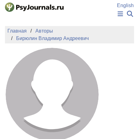
Перейти к основному содержанию
English
НОВОСТИ
Главная
Авторы
ИЗДАНИЯ
Бирюлин Владимир Андреевич
АВТОРЫ
ПОДАТЬ РУКОПИСЬ
БАЗА ЗНАНИЙ
КЛЮЧЕВЫЕ СЛОВА
Регистрация
Вход