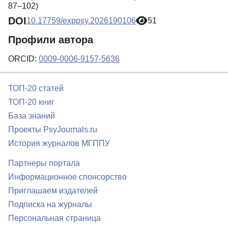
87–102)
DOI
10.17759/exppsy.2026190106
51
Профили автора
ORCID:
0009-0006-9157-5636
ТОП-20 статей
ТОП-20 книг
База знаний
Проекты PsyJournals.ru
История журналов МГППУ
Партнеры портала
Информационное спонсорство
Приглашаем издателей
Подписка на журналы
Персональная страница