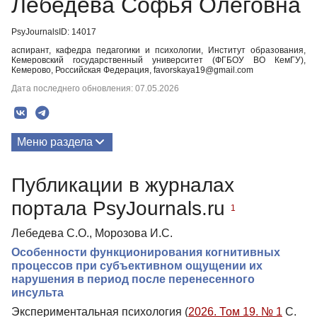
Лебедева Софья Олеговна
PsyJournalsID: 14017
аспирант, кафедра педагогики и психологии, Институт образования,
Кемеровский государственный университет (ФГБОУ ВО КемГУ),
Кемерово, Российская Федерация, favorskaya19@gmail.com
Дата последнего обновления: 07.05.2026
Меню раздела
Публикации
Публикации в журналах
портала PsyJournals.ru
1
Лебедева С.О., Морозова И.С.
Особенности функционирования когнитивных
процессов при субъективном ощущении их
нарушения в период после перенесенного
инсульта
Экспериментальная психология (
2026. Том 19. № 1
С.