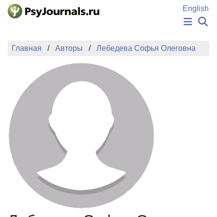
Перейти к основному содержанию
English
НОВОСТИ
Главная
Авторы
Лебедева Софья Олеговна
ИЗДАНИЯ
АВТОРЫ
ПОДАТЬ РУКОПИСЬ
БАЗА ЗНАНИЙ
КЛЮЧЕВЫЕ СЛОВА
Регистрация
Вход