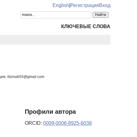
English
|
Регистрация
Вход
КЛЮЧЕВЫЕ СЛОВА
ция, litzma655@gmail.com
Профили автора
ORCID:
0009-0006-8925-6038