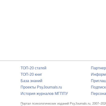
ТОП-20 статей
Партнер
ТОП-20 книг
Информа
База знаний
Приглаш
Проекты PsyJournals.ru
Подписк
История журналов МГППУ
Персона
Портал психологических изданий PsyJournals.ru, 2007–202