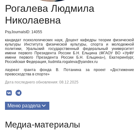
Рогалева Людмила
Николаевна
PsyJournalsID: 14055
кандидат психологических наук, Доцент кафедры теории физической
культуры Института физической культуры, спорта и молодежной
политики, Уральский государственный федеральный университет
имени первого Президента России Б.Н. Ельцина (ФГАОУ ВО «УрФУ
имени первого Президента России Б.Н. Ельцина»), Екатеринбург,
Российская Федерация, liudmila.rogaleva@yandex.ru
лауреат гранта фонда В. Потанина за проект «Достижение
превосходства в спорте»
Дата последнего обновления: 08.12.2025
Меню раздела
Публикации
Медиа-материалы
Медиа-материалы