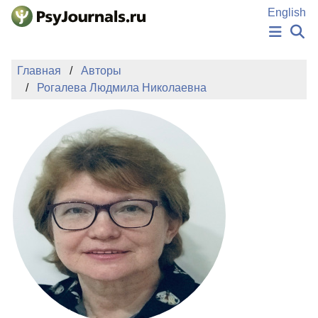
Перейти к основному содержанию
English
НОВОСТИ
Главная
Авторы
ИЗДАНИЯ
Рогалева Людмила Николаевна
АВТОРЫ
ПОДАТЬ РУКОПИСЬ
БАЗА ЗНАНИЙ
КЛЮЧЕВЫЕ СЛОВА
Регистрация
Вход