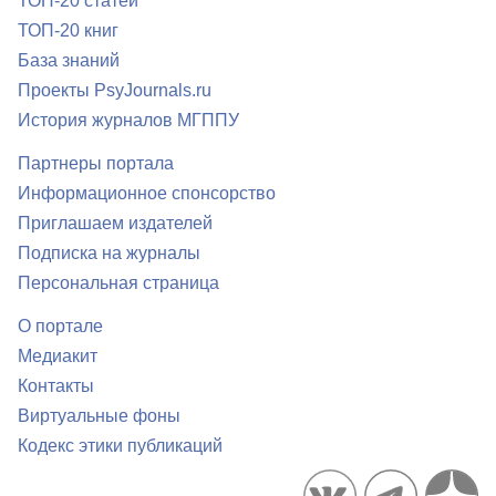
ТОП-20 статей
ТОП-20 книг
База знаний
Проекты PsyJournals.ru
История журналов МГППУ
Партнеры портала
Информационное спонсорство
Приглашаем издателей
Подписка на журналы
Персональная страница
О портале
Медиакит
Контакты
Виртуальные фоны
Кодекс этики публикаций