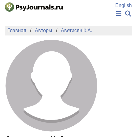
Перейти к основному содержанию
English
НОВОСТИ
Главная
Авторы
Аветисян К.А.
ИЗДАНИЯ
АВТОРЫ
ПОДАТЬ РУКОПИСЬ
БАЗА ЗНАНИЙ
КЛЮЧЕВЫЕ СЛОВА
Регистрация
Вход