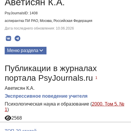
Аветисян К.А.
PsyJournalsID: 1408
аспирантка ПИ РАО, Москва, Российская Федерация
Дата последнего обновления: 10.06.2026
Меню раздела
Публикации
Публикации в журналах
портала PsyJournals.ru
1
Аветисян К.А.
Экспрессивное поведение учителя
Психологическая наука и образование (
2000. Том 5. №
1
)
2568