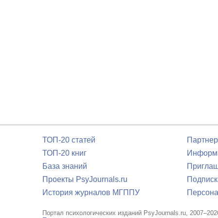
ТОП-20 статей
Партнер
ТОП-20 книг
Информа
База знаний
Приглаш
Проекты PsyJournals.ru
Подписк
История журналов МГППУ
Персона
Портал психологических изданий PsyJournals.ru, 2007–202