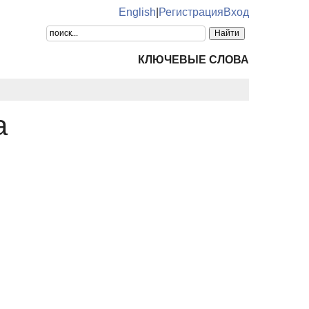
English
|
Регистрация
Вход
КЛЮЧЕВЫЕ СЛОВА
а