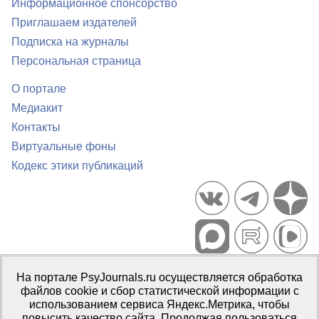
Информационное спонсорство
Приглашаем издателей
Подписка на журналы
Персональная страница
О портале
Медиакит
Контакты
Виртуальные фоны
Кодекс этики публикаций
Портал психологических изданий PsyJournals.ru, 2007–2026
На портале PsyJournals.ru осуществляется обработка
Правила использования материалов
файлов cookie и сбор статистической информации с
Свидетельство регистрации СМИ
Эл № ФС77-66447 от 14 июля
использованием сервиса Яндекс.Метрика, чтобы
2016 г.
повысить качество сайта. Продолжая пользоваться