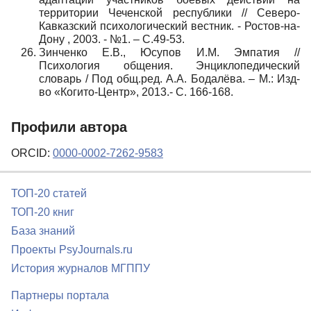
территории Чеченской республики // Северо-
Кавказский психологический вестник. - Ростов-на-
Дону , 2003. - №1. – С.49-53.
Зинченко Е.В., Юсупов И.М. Эмпатия //
Психология общения. Энциклопедический
словарь / Под общ.ред. А.А. Бодалёва. – М.: Изд-
во «Когито-Центр», 2013.- С. 166-168.
Профили автора
ORCID:
0000-0002-7262-9583
ТОП-20 статей
ТОП-20 книг
База знаний
Проекты PsyJournals.ru
История журналов МГППУ
Партнеры портала