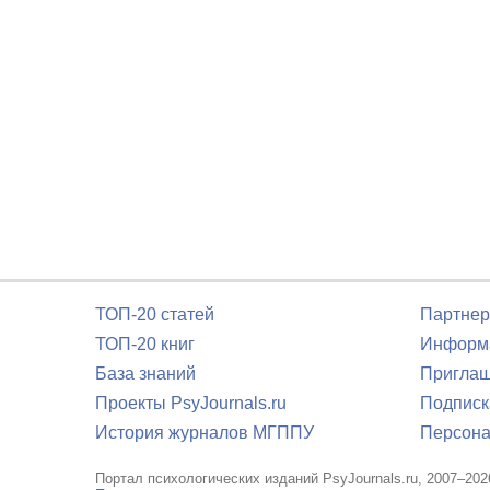
ТОП-20 статей
Партнер
ТОП-20 книг
Информа
База знаний
Приглаш
Проекты PsyJournals.ru
Подписк
История журналов МГППУ
Персона
Портал психологических изданий PsyJournals.ru, 2007–202