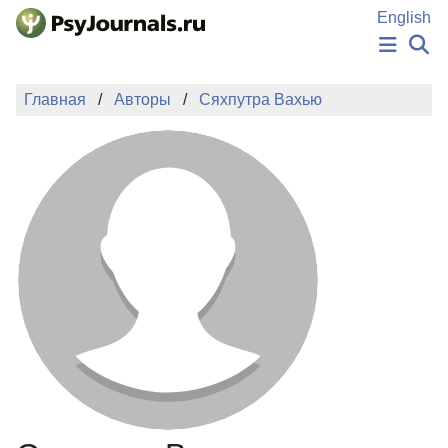
Перейти к основному содержанию
English
НОВОСТИ
Главная
Авторы
Сяхпутра Вахью
ИЗДАНИЯ
АВТОРЫ
ПОДАТЬ РУКОПИСЬ
БАЗА ЗНАНИЙ
КЛЮЧЕВЫЕ СЛОВА
Регистрация
Вход