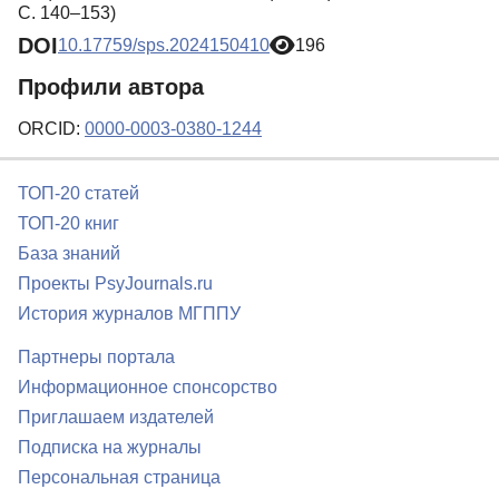
С. 140–153)
DOI
10.17759/sps.2024150410
196
Профили автора
ORCID:
0000-0003-0380-1244
ТОП-20 статей
ТОП-20 книг
База знаний
Проекты PsyJournals.ru
История журналов МГППУ
Партнеры портала
Информационное спонсорство
Приглашаем издателей
Подписка на журналы
Персональная страница