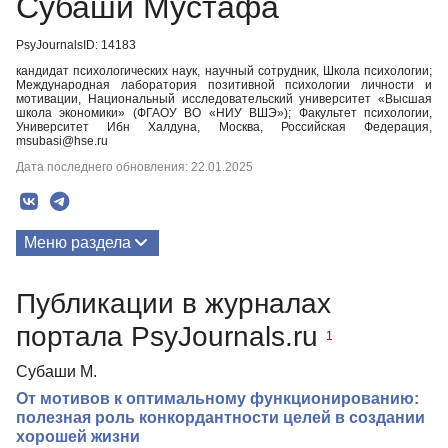
Субаши Мустафа
PsyJournalsID: 14183
кандидат психологических наук, научный сотрудник, Школа психологии;
Международная лаборатория позитивной психологии личности и
мотивации, Национальный исследовательский университет «Высшая
школа экономики» (ФГАОУ ВО «НИУ ВШЭ»); Факультет психологии,
Университет Ибн Халдуна, Москва, Российская Федерация,
msubasi@hse.ru
Дата последнего обновления: 22.01.2025
Меню раздела
Публикации
Публикации в журналах
портала PsyJournals.ru
1
Субаши М.
От мотивов к оптимальному функционированию:
полезная роль конкордантности целей в создании
хорошей жизни