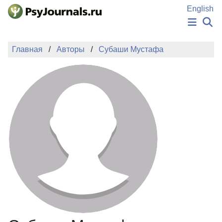
Перейти к основному содержанию
English
НОВОСТИ
Главная
Авторы
Субаши Мустафа
ИЗДАНИЯ
АВТОРЫ
ПОДАТЬ РУКОПИСЬ
БАЗА ЗНАНИЙ
КЛЮЧЕВЫЕ СЛОВА
Регистрация
Вход