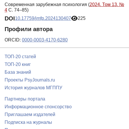
Современная зарубежная психология (
2024. Том 13. №
4
С. 74–85)
DOI
10.17759/jmfp.2024130407
225
Профили автора
ORCID:
0000-0003-4170-6280
ТОП-20 статей
ТОП-20 книг
База знаний
Проекты PsyJournals.ru
История журналов МГППУ
Партнеры портала
Информационное спонсорство
Приглашаем издателей
Подписка на журналы