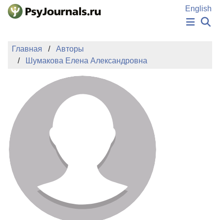
Перейти к основному содержанию
English
НОВОСТИ
Главная
Авторы
ИЗДАНИЯ
Шумакова Елена Александровна
АВТОРЫ
ПОДАТЬ РУКОПИСЬ
БАЗА ЗНАНИЙ
КЛЮЧЕВЫЕ СЛОВА
Регистрация
Вход