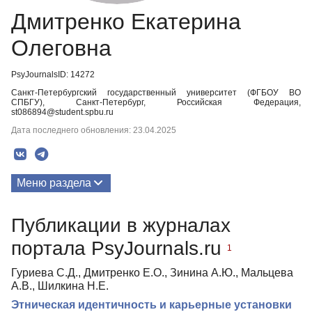
Дмитренко Екатерина
Олеговна
PsyJournalsID: 14272
Санкт-Петербургский государственный университет (ФГБОУ ВО
СПБГУ), Санкт-Петербург, Российская Федерация,
st086894@student.spbu.ru
Дата последнего обновления: 23.04.2025
Меню раздела
Публикации
Публикации в журналах
портала PsyJournals.ru
1
Гуриева С.Д., Дмитренко Е.О., Зинина А.Ю., Мальцева
А.В., Шилкина Н.Е.
Этническая идентичность и карьерные установки