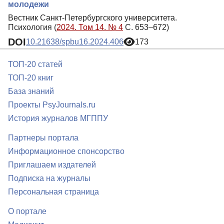
молодежи
Вестник Санкт-Петербургского университета.
Психология (
2024. Том 14. № 4
С. 653–672)
DOI
10.21638/spbu16.2024.406
173
ТОП-20 статей
ТОП-20 книг
База знаний
Проекты PsyJournals.ru
История журналов МГППУ
Партнеры портала
Информационное спонсорство
Приглашаем издателей
Подписка на журналы
Персональная страница
О портале