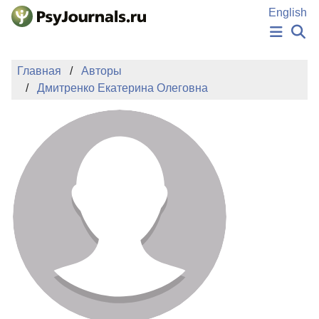
Перейти к основному содержанию
English
НОВОСТИ
Главная
Авторы
ИЗДАНИЯ
Дмитренко Екатерина Олеговна
АВТОРЫ
ПОДАТЬ РУКОПИСЬ
БАЗА ЗНАНИЙ
КЛЮЧЕВЫЕ СЛОВА
Регистрация
Вход