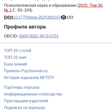
Психологическая наука и образование (
2025. Том 30.
№ 1
С. 93–104)
DOI
10.17759/pse.2025300107
183
Профили автора
ORCID:
0000-0002-4679-0701
ТОП-20 статей
ТОП-20 книг
База знаний
Проекты PsyJournals.ru
История журналов МГППУ
Партнеры портала
Информационное спонсорство
Приглашаем издателей
Подписка на журналы