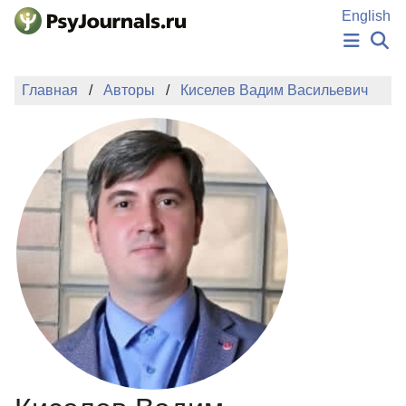
Перейти к основному содержанию
English
НОВОСТИ
Главная
Авторы
Киселев Вадим Васильевич
ИЗДАНИЯ
АВТОРЫ
ПОДАТЬ РУКОПИСЬ
БАЗА ЗНАНИЙ
КЛЮЧЕВЫЕ СЛОВА
Регистрация
Вход