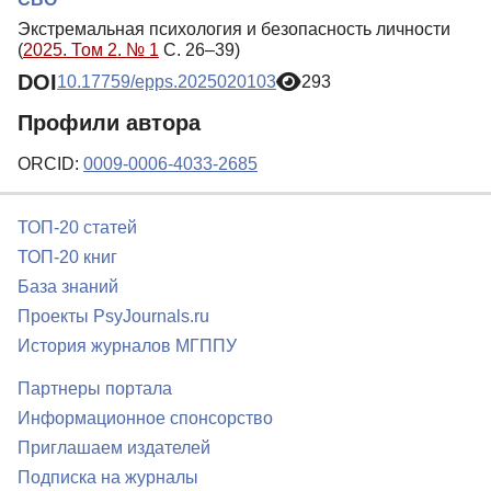
Экстремальная психология и безопасность личности
(
2025. Том 2. № 1
С. 26–39)
DOI
10.17759/epps.2025020103
293
Профили автора
ORCID:
0009-0006-4033-2685
ТОП-20 статей
ТОП-20 книг
База знаний
Проекты PsyJournals.ru
История журналов МГППУ
Партнеры портала
Информационное спонсорство
Приглашаем издателей
Подписка на журналы