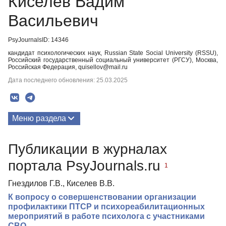
Киселев Вадим
Васильевич
PsyJournalsID: 14346
кандидат психологических наук, Russian State Social University (RSSU),
Российский государственный социальный университет (РГСУ), Москва,
Российская Федерация, quisellov@mail.ru
Дата последнего обновления: 25.03.2025
Меню раздела
Публикации
Публикации в журналах
портала PsyJournals.ru
1
Гнездилов Г.В., Киселев В.В.
К вопросу о совершенствовании организации
профилактики ПТСР и психореабилитационных
мероприятий в работе психолога с участниками
СВО