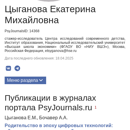
Цыганова Екатерина
Михайловна
PsyJournalsID: 14368
стажер-исследователь Центра исследований современного детства,
Институт образования, Национальный исследовательский университет
«Высшая школа экономики» (ФГАОУ ВО «НИУ ВШЭ»), Москва,
Российская Федерация, etsyganova@hse.ru
Дата последнего обновления: 18.04.2025
Меню раздела
Публикации
Публикации в журналах
портала PsyJournals.ru
1
Цыганова Е.М., Бочавер А.А.
Родительство в эпоху цифровых технологий: