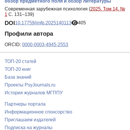
обзор предметного поля и обзор литературы
Современная зарубежная психология (
2025. Том 14. №
1
С. 131–139)
DOI
10.17759/jmfp.2025140113
405
Профили автора
ORCID:
0000-0003-4945-2553
ТОП-20 статей
ТОП-20 книг
База знаний
Проекты PsyJournals.ru
История журналов МГППУ
Партнеры портала
Информационное спонсорство
Приглашаем издателей
Подписка на журналы