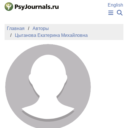
Перейти к основному содержанию
English
НОВОСТИ
Главная
Авторы
ИЗДАНИЯ
Цыганова Екатерина Михайловна
АВТОРЫ
ПОДАТЬ РУКОПИСЬ
БАЗА ЗНАНИЙ
КЛЮЧЕВЫЕ СЛОВА
Регистрация
Вход