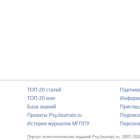
ТОП-20 статей
Партнер
ТОП-20 книг
Информа
База знаний
Приглаш
Проекты PsyJournals.ru
Подписк
История журналов МГППУ
Персона
Портал психологических изданий PsyJournals.ru, 2007–202