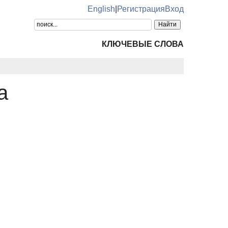
English
|
Регистрация
Вход
КЛЮЧЕВЫЕ СЛОВА
а