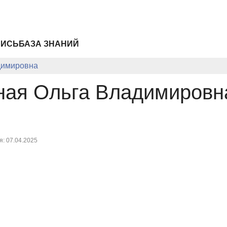
ПИСЬ
БАЗА ЗНАНИЙ
димировна
ная Ольга Владимировн
: 07.04.2025