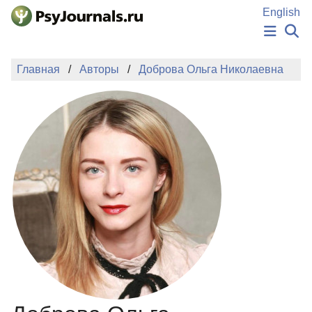
Перейти к основному содержанию
English
НОВОСТИ
Главная
Авторы
Доброва Ольга Николаевна
ИЗДАНИЯ
АВТОРЫ
ПОДАТЬ РУКОПИСЬ
БАЗА ЗНАНИЙ
КЛЮЧЕВЫЕ СЛОВА
Регистрация
Вход