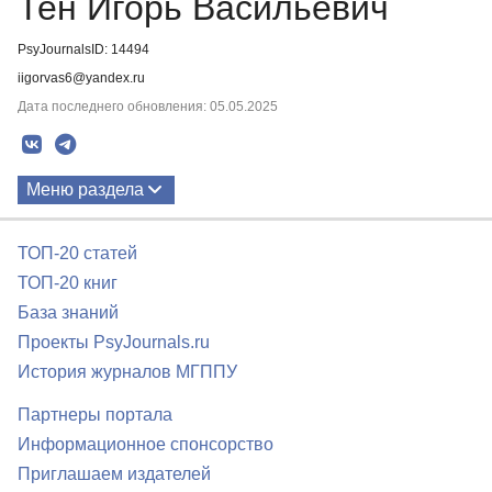
Тен Игорь Васильевич
PsyJournalsID: 14494
iigorvas6@yandex.ru
Дата последнего обновления: 05.05.2025
Меню раздела
Публикации
ТОП-20 статей
ТОП-20 книг
База знаний
Проекты PsyJournals.ru
История журналов МГППУ
Партнеры портала
Информационное спонсорство
Приглашаем издателей