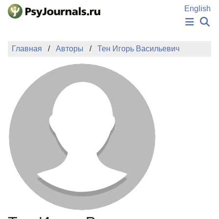
Перейти к основному содержанию
English
НОВОСТИ
Главная
Авторы
Тен Игорь Васильевич
ИЗДАНИЯ
АВТОРЫ
ПОДАТЬ РУКОПИСЬ
БАЗА ЗНАНИЙ
КЛЮЧЕВЫЕ СЛОВА
Регистрация
Вход