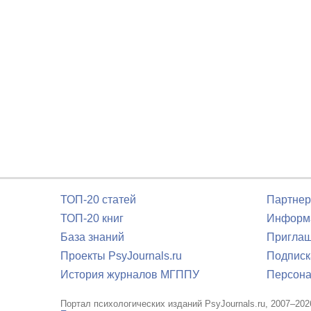
ТОП-20 статей
Партнер
ТОП-20 книг
Информа
База знаний
Приглаш
Проекты PsyJournals.ru
Подписк
История журналов МГППУ
Персона
Портал психологических изданий PsyJournals.ru, 2007–202