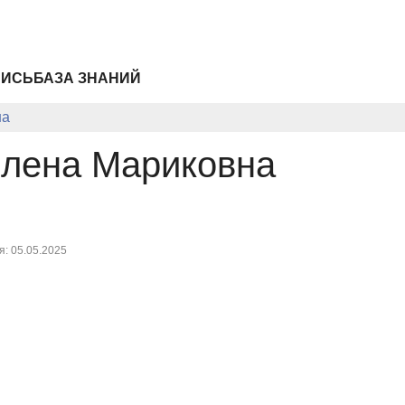
ПИСЬ
БАЗА ЗНАНИЙ
на
Елена Мариковна
: 05.05.2025