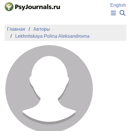
Перейти к основному содержанию
English
НОВОСТИ
Главная
Авторы
ИЗДАНИЯ
Lekhnitskaya Polina Aleksandrovna
АВТОРЫ
ПОДАТЬ РУКОПИСЬ
БАЗА ЗНАНИЙ
КЛЮЧЕВЫЕ СЛОВА
Регистрация
Вход