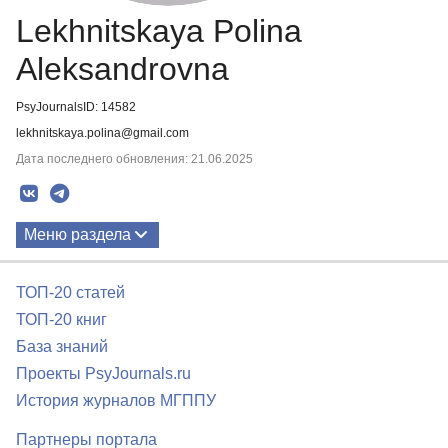
Lekhnitskaya Polina
Aleksandrovna
PsyJournalsID: 14582
lekhnitskaya.polina@gmail.com
Дата последнего обновления: 21.06.2025
Меню раздела
Публикации
ТОП-20 статей
ТОП-20 книг
База знаний
Проекты PsyJournals.ru
История журналов МГППУ
Партнеры портала