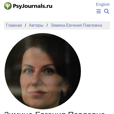
Перейти к основному содержанию
English
НОВОСТИ
Главная
Авторы
Зимина Евгения Павловна
ИЗДАНИЯ
АВТОРЫ
ПОДАТЬ РУКОПИСЬ
БАЗА ЗНАНИЙ
КЛЮЧЕВЫЕ СЛОВА
Регистрация
Вход