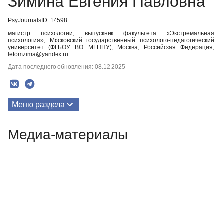
Зимина Евгения Павловна
PsyJournalsID: 14598
магистр психологии, выпускник факультета «Экстремальная
психология», Московский государственный психолого-педагогический
университет (ФГБОУ ВО МГППУ), Москва, Российская Федерация,
letomzima@yandex.ru
Дата последнего обновления: 08.12.2025
Меню раздела
Публикации
Медиа-материалы
Медиа-материалы