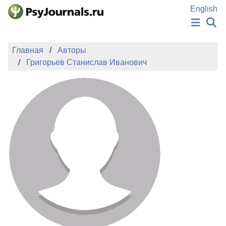
Перейти к основному содержанию
English
НОВОСТИ
Главная
Авторы
ИЗДАНИЯ
Григорьев Станислав Иванович
АВТОРЫ
ПОДАТЬ РУКОПИСЬ
БАЗА ЗНАНИЙ
КЛЮЧЕВЫЕ СЛОВА
Регистрация
Вход