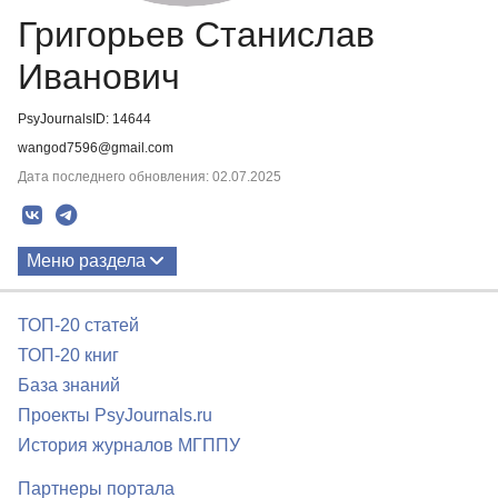
Григорьев Станислав
Иванович
PsyJournalsID: 14644
wangod7596@gmail.com
Дата последнего обновления: 02.07.2025
Меню раздела
Публикации
ТОП-20 статей
ТОП-20 книг
База знаний
Проекты PsyJournals.ru
История журналов МГППУ
Партнеры портала