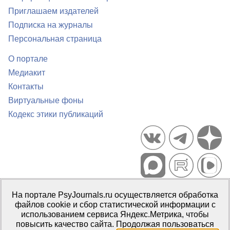
Приглашаем издателей
Подписка на журналы
Персональная страница
О портале
Медиакит
Контакты
Виртуальные фоны
Кодекс этики публикаций
Портал психологических изданий PsyJournals.ru, 2007–2026
На портале PsyJournals.ru осуществляется обработка
Правила использования материалов
файлов cookie и сбор статистической информации с
Свидетельство регистрации СМИ
Эл № ФС77-66447 от 14 июля
использованием сервиса Яндекс.Метрика, чтобы
2016 г.
повысить качество сайта. Продолжая пользоваться