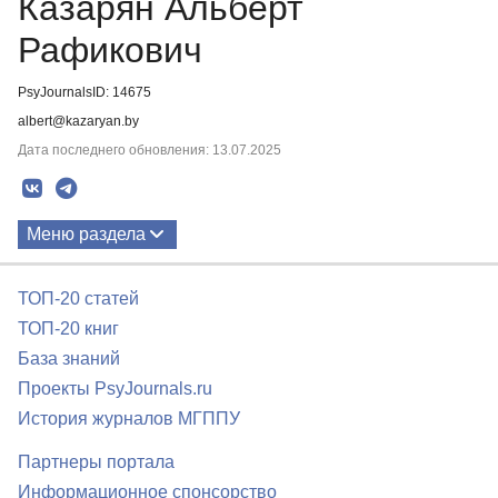
Казарян Альберт
Рафикович
PsyJournalsID: 14675
albert@kazaryan.by
Дата последнего обновления: 13.07.2025
Меню раздела
Публикации
ТОП-20 статей
ТОП-20 книг
База знаний
Проекты PsyJournals.ru
История журналов МГППУ
Партнеры портала
Информационное спонсорство