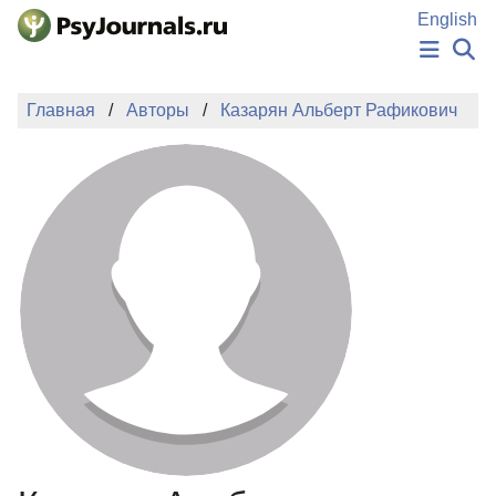
Перейти к основному содержанию
English
НОВОСТИ
Главная
Авторы
Казарян Альберт Рафикович
ИЗДАНИЯ
АВТОРЫ
ПОДАТЬ РУКОПИСЬ
БАЗА ЗНАНИЙ
КЛЮЧЕВЫЕ СЛОВА
Регистрация
Вход