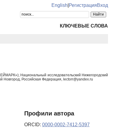
English
|
Регистрация
Вход
КЛЮЧЕВЫЕ СЛОВА
т НЕЙМАРК»); Национальный исследовательский Нижегородский
й Новгород, Российская Федерация, lectorr@yandex.ru
Профили автора
ORCID:
0000-0002-7412-5397