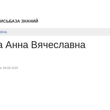
ПИСЬ
БАЗА ЗНАНИЙ
авна
а Анна Вячеславна
: 09.08.2025