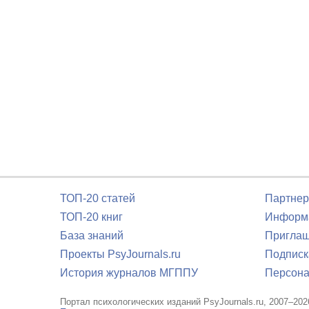
ТОП-20 статей
Партнер
ТОП-20 книг
Информа
База знаний
Приглаш
Проекты PsyJournals.ru
Подписк
История журналов МГППУ
Персона
Портал психологических изданий PsyJournals.ru, 2007–202