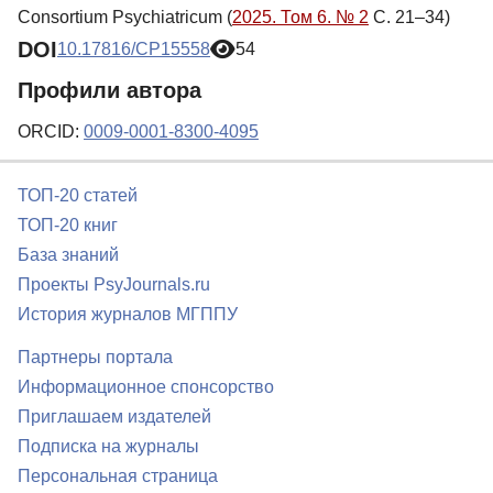
Consortium Psychiatricum (
2025. Том 6. № 2
С. 21–34)
DOI
10.17816/CP15558
54
Профили автора
ORCID:
0009-0001-8300-4095
ТОП-20 статей
ТОП-20 книг
База знаний
Проекты PsyJournals.ru
История журналов МГППУ
Партнеры портала
Информационное спонсорство
Приглашаем издателей
Подписка на журналы
Персональная страница