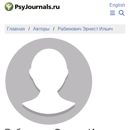
Перейти к основному содержанию
English
НОВОСТИ
Главная
Авторы
Рабинович Эрнест Ильич
ИЗДАНИЯ
АВТОРЫ
ПОДАТЬ РУКОПИСЬ
БАЗА ЗНАНИЙ
КЛЮЧЕВЫЕ СЛОВА
Регистрация
Вход