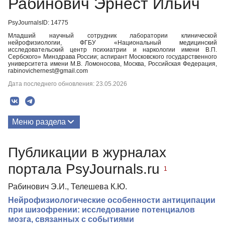
Рабинович Эрнест Ильич
PsyJournalsID: 14775
Младший научный сотрудник лаборатории клинической
нейрофизиологии, ФГБУ «Национальный медицинский
исследовательский центр психиатрии и наркологии имени В.П.
Сербского» Минздрава России; аспирант Московского государственного
университета имени М.В. Ломоносова, Москва, Российская Федерация,
rabinovichernest@gmail.com
Дата последнего обновления: 23.05.2026
Меню раздела
Публикации
Публикации в журналах
портала PsyJournals.ru
1
Рабинович Э.И., Телешева К.Ю.
Нейрофизиологические особенности антиципации
при шизофрении: исследование потенциалов
мозга, связанных с событиями