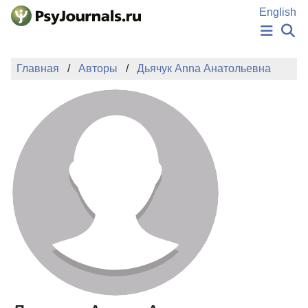
Перейти к основному содержанию
English
НОВОСТИ
Главная
Авторы
Дьячук Anna Анатольевна
ИЗДАНИЯ
АВТОРЫ
ПОДАТЬ РУКОПИСЬ
БАЗА ЗНАНИЙ
КЛЮЧЕВЫЕ СЛОВА
Регистрация
Вход