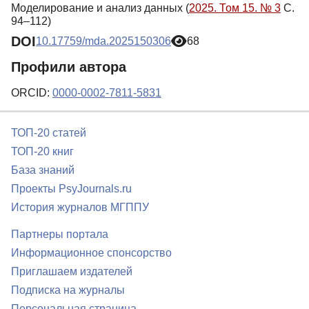
Моделирование и анализ данных (
2025. Том 15. № 3
С.
94–112)
DOI
10.17759/mda.2025150306
68
Профили автора
ORCID:
0000-0002-7811-5831
ТОП-20 статей
ТОП-20 книг
База знаний
Проекты PsyJournals.ru
История журналов МГППУ
Партнеры портала
Информационное спонсорство
Приглашаем издателей
Подписка на журналы
Персональная страница