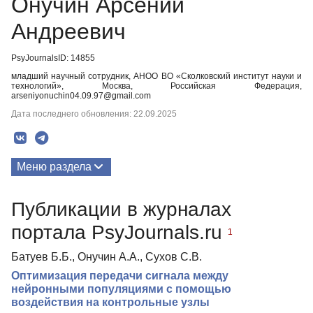
Онучин Арсений
Андреевич
PsyJournalsID: 14855
младший научный сотрудник, АНОО ВО «Сколковский институт науки и
технологий», Москва, Российская Федерация,
arseniyonuchin04.09.97@gmail.com
Дата последнего обновления: 22.09.2025
Меню раздела
Публикации
Публикации в журналах
портала PsyJournals.ru
1
Батуев Б.Б., Онучин А.А., Сухов С.В.
Оптимизация передачи сигнала между
нейронными популяциями с помощью
воздействия на контрольные узлы