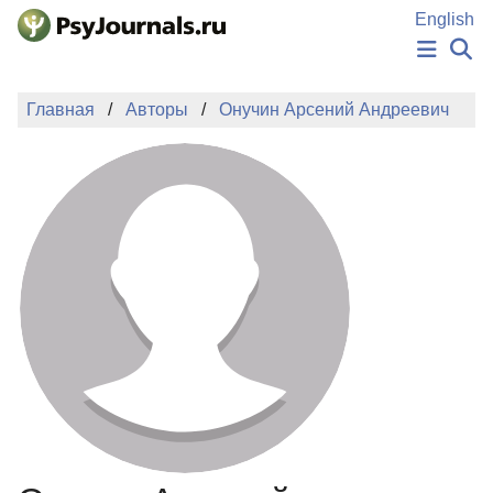
Перейти к основному содержанию
English
НОВОСТИ
Главная
Авторы
Онучин Арсений Андреевич
ИЗДАНИЯ
АВТОРЫ
ПОДАТЬ РУКОПИСЬ
БАЗА ЗНАНИЙ
КЛЮЧЕВЫЕ СЛОВА
Регистрация
Вход