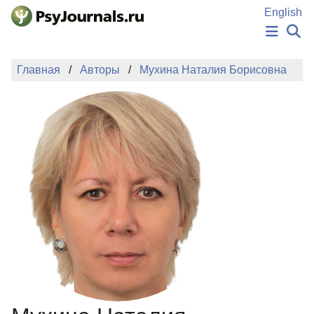
Перейти к основному содержанию
English
НОВОСТИ
Главная
Авторы
Мухина Наталия Борисовна
ИЗДАНИЯ
АВТОРЫ
ПОДАТЬ РУКОПИСЬ
БАЗА ЗНАНИЙ
КЛЮЧЕВЫЕ СЛОВА
Регистрация
Вход