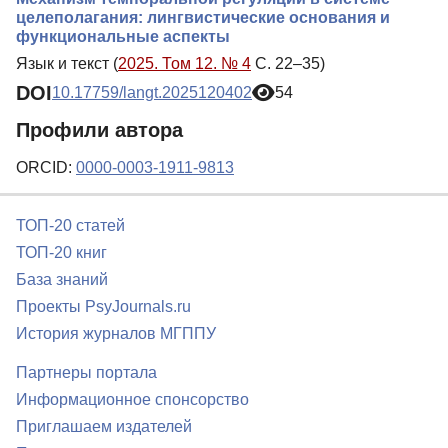
целеполагания: лингвистические основания и
функциональные аспекты
Язык и текст (
2025. Том 12. № 4
С. 22–35)
DOI
10.17759/langt.2025120402
54
Профили автора
ORCID:
0000-0003-1911-9813
ТОП-20 статей
ТОП-20 книг
База знаний
Проекты PsyJournals.ru
История журналов МГППУ
Партнеры портала
Информационное спонсорство
Приглашаем издателей