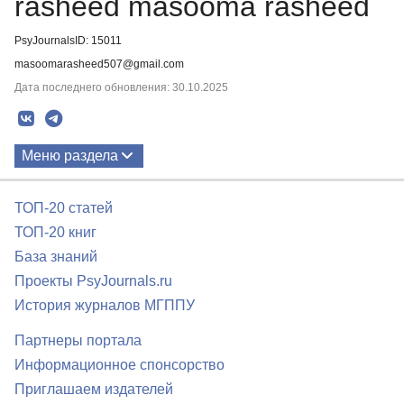
rasheed masooma rasheed
PsyJournalsID: 15011
masoomarasheed507@gmail.com
Дата последнего обновления: 30.10.2025
Меню раздела
Публикации
ТОП-20 статей
ТОП-20 книг
База знаний
Проекты PsyJournals.ru
История журналов МГППУ
Партнеры портала
Информационное спонсорство
Приглашаем издателей