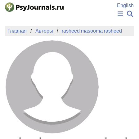
Перейти к основному содержанию
English
НОВОСТИ
Главная
Авторы
rasheed masooma rasheed
ИЗДАНИЯ
АВТОРЫ
ПОДАТЬ РУКОПИСЬ
БАЗА ЗНАНИЙ
КЛЮЧЕВЫЕ СЛОВА
Регистрация
Вход