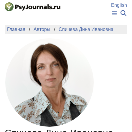
Перейти к основному содержанию
English
НОВОСТИ
Главная
Авторы
Спичева Дина Ивановна
ИЗДАНИЯ
АВТОРЫ
ПОДАТЬ РУКОПИСЬ
БАЗА ЗНАНИЙ
КЛЮЧЕВЫЕ СЛОВА
Регистрация
Вход