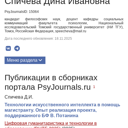
Спичева Дина Ивановна
PsyJournalsID: 15064
кандидат философских наук, доцент кафедры социальных
коммуникаций факультета психологии, Национальный
исследовательский Томский государственный университет (НИ ТГУ),
Томск, Российская Федерация, speecheva@mail.ru
Дата последнего обновления: 18.11.2025
Меню раздела
Публикации
Публикации в сборниках
портала PsyJournals.ru
1
Спичева Д.И.
Технологии искусственного интеллекта в помощь
магистранту. Опыт реализация проекта,
поддержанного БФ В. Потанина
Цифровая гуманитаристика и технологии в