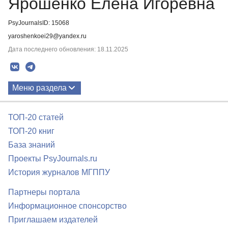
Ярошенко Елена Игоревна
PsyJournalsID: 15068
yaroshenkoei29@yandex.ru
Дата последнего обновления: 18.11.2025
Меню раздела
Публикации
ТОП-20 статей
ТОП-20 книг
База знаний
Проекты PsyJournals.ru
История журналов МГППУ
Партнеры портала
Информационное спонсорство
Приглашаем издателей