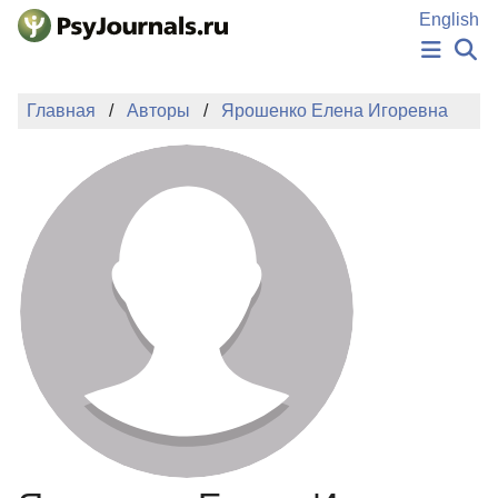
Перейти к основному содержанию
English
НОВОСТИ
Главная
Авторы
Ярошенко Елена Игоревна
ИЗДАНИЯ
АВТОРЫ
ПОДАТЬ РУКОПИСЬ
БАЗА ЗНАНИЙ
КЛЮЧЕВЫЕ СЛОВА
Регистрация
Вход