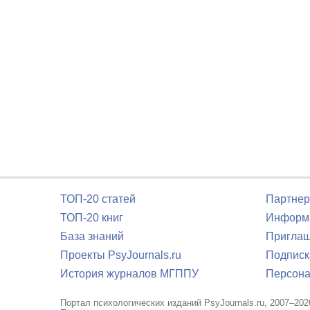
ТОП-20 статей
Партнер
ТОП-20 книг
Информа
База знаний
Приглаш
Проекты PsyJournals.ru
Подписк
История журналов МГППУ
Персона
Портал психологических изданий PsyJournals.ru, 2007–202