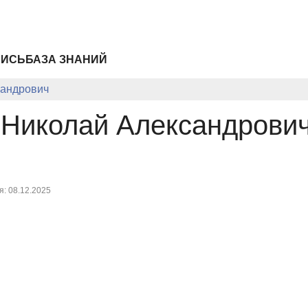
ПИСЬ
БАЗА ЗНАНИЙ
сандрович
 Николай Александрови
: 08.12.2025