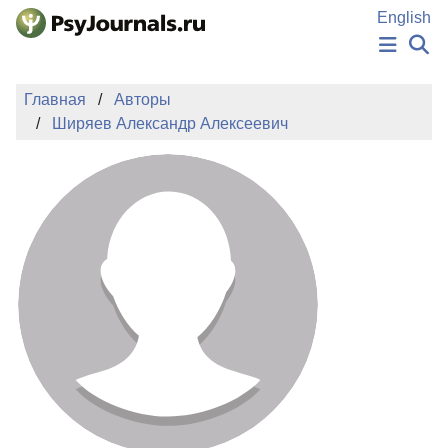
Перейти к основному содержанию
English
НОВОСТИ
Главная
Авторы
ИЗДАНИЯ
Ширяев Александр Алексеевич
АВТОРЫ
ПОДАТЬ РУКОПИСЬ
БАЗА ЗНАНИЙ
КЛЮЧЕВЫЕ СЛОВА
Регистрация
Вход