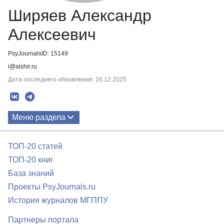
Ширяев Александр
Алексеевич
PsyJournalsID: 15149
i@alshir.ru
Дата последнего обновления: 16.12.2025
Меню раздела
Публикации
ТОП-20 статей
ТОП-20 книг
База знаний
Проекты PsyJournals.ru
История журналов МГППУ
Партнеры портала