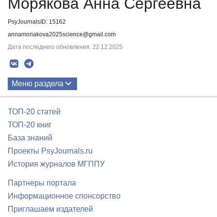
Морякова Анна Сергеевна
PsyJournalsID: 15162
annamoriakova2025science@gmail.com
Дата последнего обновления: 22.12.2025
Меню раздела
Публикации
ТОП-20 статей
ТОП-20 книг
База знаний
Проекты PsyJournals.ru
История журналов МГППУ
Партнеры портала
Информационное спонсорство
Приглашаем издателей