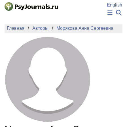
Перейти к основному содержанию
English
НОВОСТИ
Главная
Авторы
Морякова Анна Сергеевна
ИЗДАНИЯ
АВТОРЫ
ПОДАТЬ РУКОПИСЬ
БАЗА ЗНАНИЙ
КЛЮЧЕВЫЕ СЛОВА
Регистрация
Вход