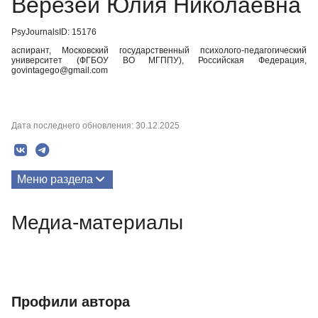
Верезей Юлия Николаевна
PsyJournalsID: 15176
аспирант, Московский государственный психолого-педагогический
университет (ФГБОУ ВО МГППУ), Российская Федерация,
govintagego@gmail.com
Дата последнего обновления: 30.12.2025
Меню раздела
Публикации
Медиа-материалы
Биография
Медиа-материалы
Профили автора