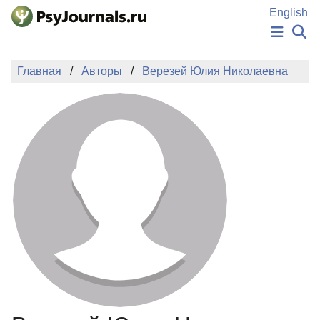
Перейти к основному содержанию
English
НОВОСТИ
Главная
Авторы
Верезей Юлия Николаевна
ИЗДАНИЯ
АВТОРЫ
ПОДАТЬ РУКОПИСЬ
БАЗА ЗНАНИЙ
КЛЮЧЕВЫЕ СЛОВА
Регистрация
Вход