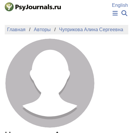
Перейти к основному содержанию
English
НОВОСТИ
Главная
Авторы
Чуприкова Алина Сергеевна
ИЗДАНИЯ
АВТОРЫ
ПОДАТЬ РУКОПИСЬ
БАЗА ЗНАНИЙ
КЛЮЧЕВЫЕ СЛОВА
Регистрация
Вход