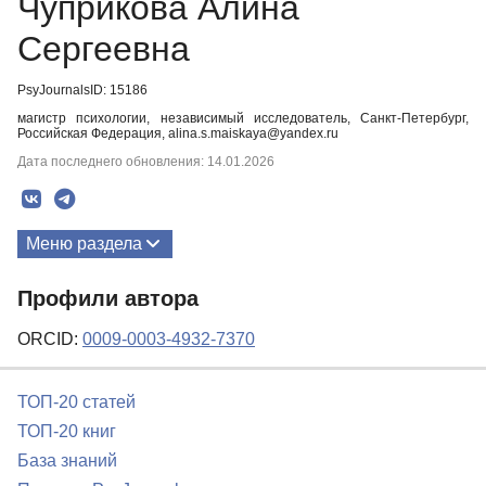
Чуприкова Алина
Сергеевна
PsyJournalsID: 15186
магистр психологии, независимый исследователь, Санкт-Петербург,
Российская Федерация, alina.s.maiskaya@yandex.ru
Дата последнего обновления: 14.01.2026
Меню раздела
Публикации
Профили автора
Биография
ORCID:
0009-0003-4932-7370
ТОП-20 статей
ТОП-20 книг
База знаний