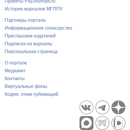
Проекты PsyJournals.ru
История журналов МГППУ
Партнеры портала
Информационное спонсорство
Приглашаем издателей
Подписка на журналы
Персональная страница
О портале
Медиакит
Контакты
Виртуальные фоны
Кодекс этики публикаций