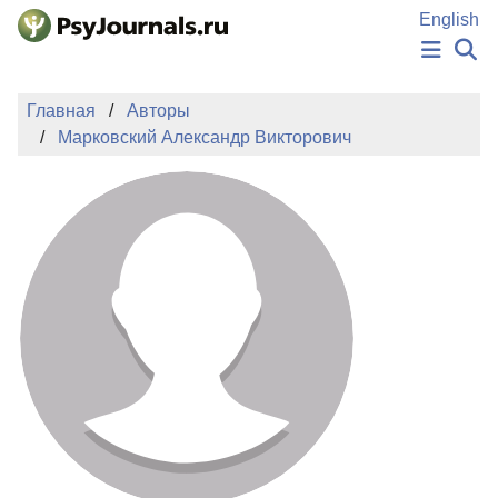
Перейти к основному содержанию
English
НОВОСТИ
Главная
Авторы
ИЗДАНИЯ
Марковский Александр Викторович
АВТОРЫ
ПОДАТЬ РУКОПИСЬ
БАЗА ЗНАНИЙ
КЛЮЧЕВЫЕ СЛОВА
Регистрация
Вход