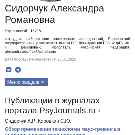
Сидорчук Александра
Романовна
PsyJournalsID: 15215
сотрудник лаборатории когнитивных исследований, Ярославский
государственный университет имени П.Г. Демидова (ФГБОУ «ЯрГУ им.
П.Г. Демидова»), Ярославль, Российская Федерация,
alexandrasidor4uk@gmail.com
Дата последнего обновления: 25.01.2026
Меню раздела
Публикации
Публикации в журналах
портала PsyJournals.ru
1
Сидорчук А.Р., Коровкин С.Ю.
Обзор применения технологии маус-трекинга в
психологических исследованиях