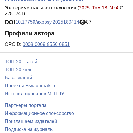
Экспериментальная психология (
2025. Том 18. № 4
С.
228–241)
DOI
10.17759/exppsy.2025180414
87
Профили автора
ORCID:
0009-0009-8556-0851
ТОП-20 статей
ТОП-20 книг
База знаний
Проекты PsyJournals.ru
История журналов МГППУ
Партнеры портала
Информационное спонсорство
Приглашаем издателей
Подписка на журналы