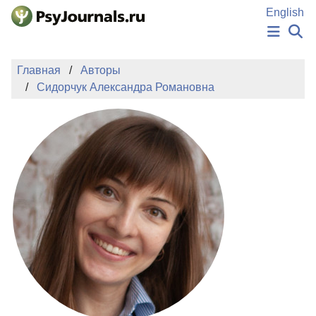
Перейти к основному содержанию
English
НОВОСТИ
Главная
Авторы
ИЗДАНИЯ
Сидорчук Александра Романовна
АВТОРЫ
ПОДАТЬ РУКОПИСЬ
БАЗА ЗНАНИЙ
КЛЮЧЕВЫЕ СЛОВА
Регистрация
Вход